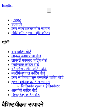
English
मुखपृष्ठ
उत्पादने
इतर स्वयंपाकघरातील सामान
सिलिकॉन टूल्स + हेलिकॉप्टर
श्रेणी
बांबू कटिंग बोर्ड
लाकूड कापण्याचा बोर्ड
लाकडी फायबर कटिंग बोर्ड
प्लास्टिक कटिंग बोर्ड
स्टेनलेस स्टील कटिंग बोर्ड
मल्टीफंक्शनल कटिंग बोर्ड
इतर साहित्यापासून बनवलेले कटिंग बोर्ड
इतर स्वयंपाकघरातील सामान
सिलिकॉन टूल्स + हेलिकॉप्टर
आरपीपी कटिंग बोर्ड
क्रिएटिव्ह कटिंग बोर्ड
वैशिष्ट्यीकृत उत्पादने