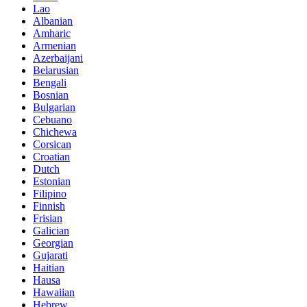
Lao
Albanian
Amharic
Armenian
Azerbaijani
Belarusian
Bengali
Bosnian
Bulgarian
Cebuano
Chichewa
Corsican
Croatian
Dutch
Estonian
Filipino
Finnish
Frisian
Galician
Georgian
Gujarati
Haitian
Hausa
Hawaiian
Hebrew