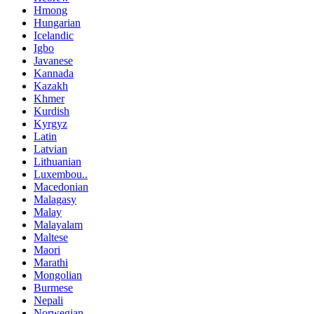
Hmong
Hungarian
Icelandic
Igbo
Javanese
Kannada
Kazakh
Khmer
Kurdish
Kyrgyz
Latin
Latvian
Lithuanian
Luxembou..
Macedonian
Malagasy
Malay
Malayalam
Maltese
Maori
Marathi
Mongolian
Burmese
Nepali
Norwegian